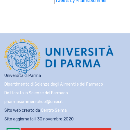
Tweets by PharmaSummer
Università di Parma
Dipartimento di Scienze degli Alimenti e del Farmaco
Dottorato in Scienze del Farmaco
pharmasummerschool@unipr.it
Sito web creato da
Centro Selma
Sito aggiornato il 30 novembre 2020